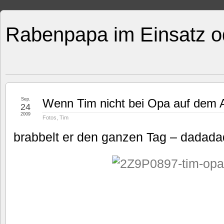
Rabenpapa im Einsatz o
Sep.
Wenn Tim nicht bei Opa auf dem A
24
2009
Fotos
,
Tim
brabbelt er den ganzen Tag – dad