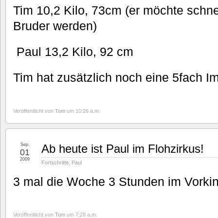
Tim 10,2 Kilo, 73cm (er möchte schne
Bruder werden)
Paul 13,2 Kilo, 92 cm
Tim hat zusätzlich noch eine 5fach
Veröffentlicht von
Tom
um 10:26 a.m.
Sep.
Ab heute ist Paul im Flohzirkus!
01
2009
Fortschritte
,
Paul
3 mal die Woche 3 Stunden im Vorki
Veröffentlicht von
Tom
um 7:28 a.m.