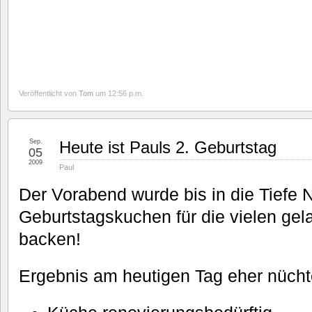
Veröffentlicht von
Tom
um 12:56 p.m.
Sep.
Heute ist Pauls 2. Geburtstag
05
2009
Paul
Der Vorabend wurde bis in die Tiefe 
Geburtstagskuchen für die vielen ge
backen!
Ergebnis am heutigen Tag eher nücht