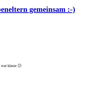
eneltern gemeinsam :-)
s war klasse 🙂