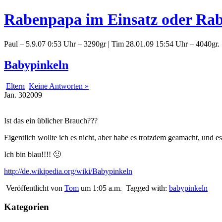
Rabenpapa im Einsatz oder Rab
Paul – 5.9.07 0:53 Uhr – 3290gr | Tim 28.01.09 15:54 Uhr – 4040gr.
Babypinkeln
Eltern
Keine Antworten »
Jan.
30
2009
Ist das ein üblicher Brauch???
Eigentlich wollte ich es nicht, aber habe es trotzdem geamacht, und e
Ich bin blau!!!! 🙂
http://de.wikipedia.org/wiki/Babypinkeln
Veröffentlicht von
Tom
um 1:05 a.m.
Tagged with:
babypinkeln
Kategorien