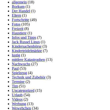
allgemein
(18)
Borkum
(1)
Der Handel
(1)
Eltern
(1)
Fortschritte
(49)
Fotos
(105)
Freizeit
(8)
Haustiere
(1)
Infos und Tipps
(7)
Jack Russel Linus
(1)
Kindersachenbörse
(3)
Kindertrödelmärkte
(7)
lustig
(1)
mittlere Katastrophen
(13)
Nachwuchs
(27)
Paul
(53)
Spielzeug
(4)
Technik und Zubehör
(3)
Termine
(2)
Tim
(51)
Uncategorized
(15)
Urlaub
(54)
Videos
(2)
Werbung
(13)
Wewehchen
(34)