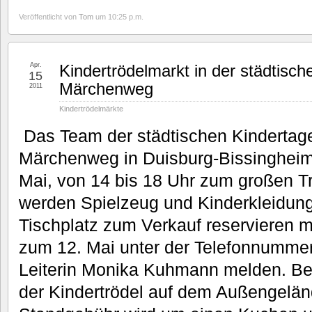
Veröffentlicht von
Tom
um 10:25 p.m.
Apr.
Kindertrödelmarkt in der städtisch
15
Märchenweg
2011
Kindertrödelmärkte
Das Team der städtischen Kindertage
Märchenweg in Duisburg-Bissingheim
Mai, von 14 bis 18 Uhr zum großen Tr
werden Spielzeug und Kinderkleidung
Tischplatz zum Verkauf reservieren m
zum 12. Mai unter der Telefonnummer
Leiterin Monika Kuhmann melden. Be
der Kindertrödel auf dem Außengeländ