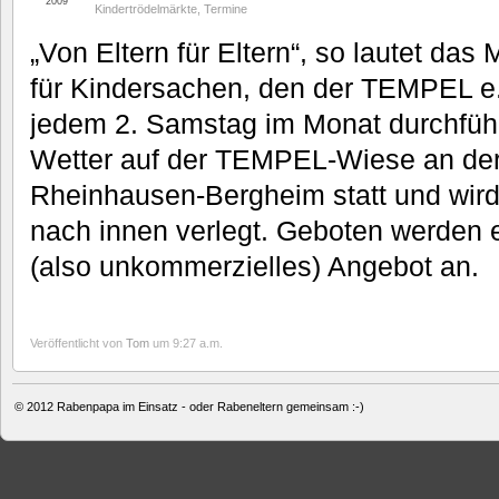
2009
Kindertrödelmärkte
,
Termine
„Von Eltern für Eltern“, so lautet das
für Kindersachen, den der TEMPEL e.
jedem 2. Samstag im Monat durchführt
Wetter auf der TEMPEL-Wiese an de
Rheinhausen-Bergheim statt und wird
nach innen verlegt. Geboten werden ei
(also unkommerzielles) Angebot an.
Veröffentlicht von
Tom
um 9:27 a.m.
© 2012
Rabenpapa im Einsatz - oder Rabeneltern gemeinsam :-)