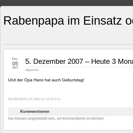
Rabenpapa im Einsatz o
Dez.
5. Dezember 2007 – Heute 3 Mona
05
2007
allgemein
Und der Opa Hans hat auch Geburtstag!
Veröffentlicht von
Tom
um 11:54 p.m.
Kommentieren
Sie müssen angemeldet sein, um kommentieren zu können.