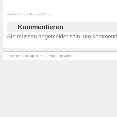
Veröffentlicht von
Tom
um 2:07 p.m.
Kommentieren
Sie müssen angemeldet sein, um kommenti
Letzten Samstag ist Paul 7 Monate geworden