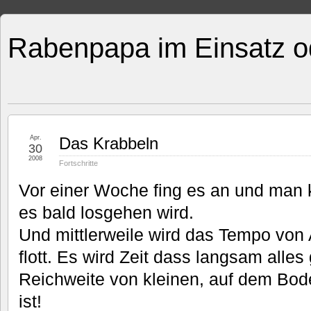
Rabenpapa im Einsatz o
Apr.
Das Krabbeln
30
2008
Fortschritte
Vor einer Woche fing es an und man
es bald losgehen wird.
Und mittlerweile wird das Tempo von 
flott. Es wird Zeit dass langsam alles
Reichweite von kleinen, auf dem Bod
ist!