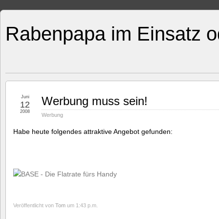
Rabenpapa im Einsatz o
Juni
Werbung muss sein!
12
2008
Werbung
Habe heute folgendes attraktive Angebot gefunden:
Veröffentlicht von
Tom
um 1:43 p.m.