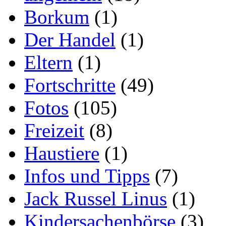
Borkum
(1)
Der Handel
(1)
Eltern
(1)
Fortschritte
(49)
Fotos
(105)
Freizeit
(8)
Haustiere
(1)
Infos und Tipps
(7)
Jack Russel Linus
(1)
Kindersachenbörse
(3)