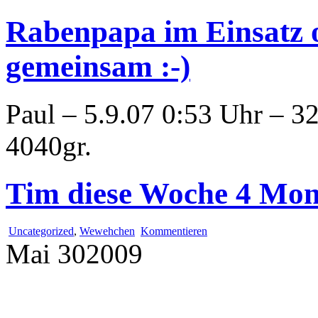
Rabenpapa im Einsatz 
gemeinsam :-)
Paul – 5.9.07 0:53 Uhr – 3
4040gr.
Tim diese Woche 4 Mona
Uncategorized
,
Wewehchen
Kommentieren
Mai
30
2009