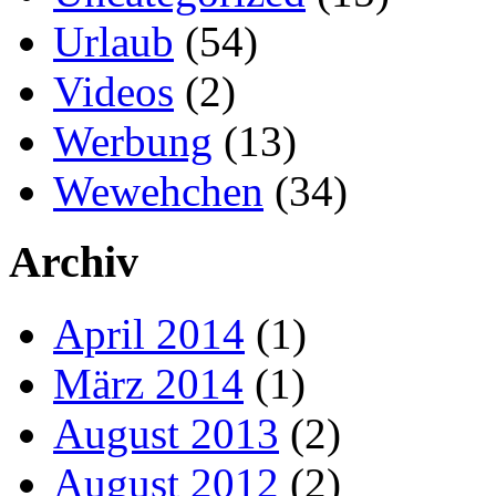
Urlaub
(54)
Videos
(2)
Werbung
(13)
Wewehchen
(34)
Archiv
April 2014
(1)
März 2014
(1)
August 2013
(2)
August 2012
(2)