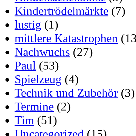
Kindertrödelmärkte
(7)
lustig
(1)
mittlere Katastrophen
(13
Nachwuchs
(27)
Paul
(53)
Spielzeug
(4)
Technik und Zubehör
(3)
Termine
(2)
Tim
(51)
Uncategorized
(15)