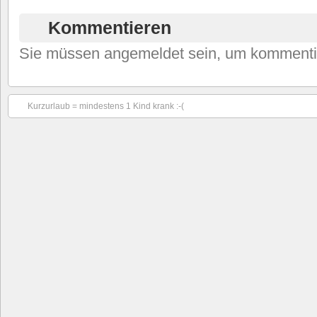
Kommentieren
Sie müssen angemeldet sein, um kommenti
Kurzurlaub = mindestens 1 Kind krank :-(