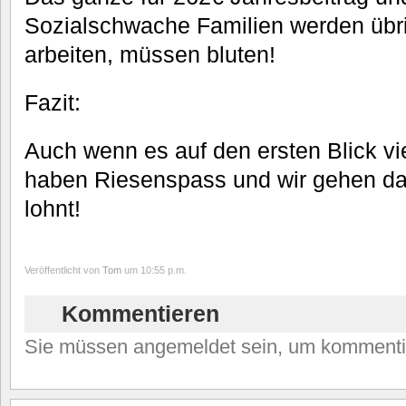
Sozialschwache Familien werden übrig
arbeiten, müssen bluten!
Fazit:
Auch wenn es auf den ersten Blick vie
haben Riesenspass und wir gehen da
lohnt!
Veröffentlicht von
Tom
um 10:55 p.m.
Kommentieren
Sie müssen angemeldet sein, um kommenti