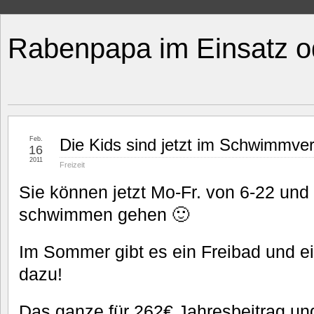
Rabenpapa im Einsatz o
Feb.
Die Kids sind jetzt im Schwimmver
16
2011
Freizeit
Sie können jetzt Mo-Fr. von 6-22 und
schwimmen gehen 🙂
Im Sommer gibt es ein Freibad und e
dazu!
Das ganze für 262€ Jahresbeitrag u