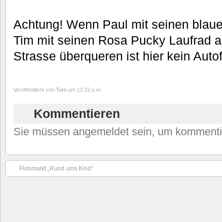
Achtung! Wenn Paul mit seinen bla
Tim mit seinen Rosa Pucky Laufrad 
Strasse überqueren ist hier kein Auto
Veröffentlicht von
Tom
um 12:22 p.m.
Kommentieren
Sie müssen angemeldet sein, um kommenti
Flohmarkt „Rund ums Kind“