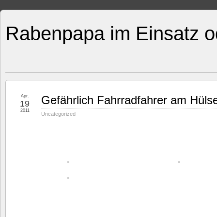
Rabenpapa im Einsatz o
Apr.
Gefährlich Fahrradfahrer am Hüls
19
2011
Uncategorized