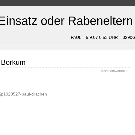
insatz oder Rabeneltern
PAUL – 5.9.07 0:53 UHR – 3290
f Borkum
Keine Antworten »
: