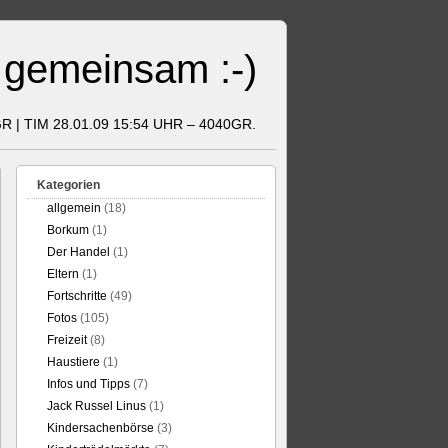
 gemeinsam :-)
GR | TIM 28.01.09 15:54 UHR – 4040GR.
Kategorien
allgemein
(18)
Borkum
(1)
Der Handel
(1)
Eltern
(1)
Fortschritte
(49)
Fotos
(105)
Freizeit
(8)
Haustiere
(1)
Infos und Tipps
(7)
Jack Russel Linus
(1)
Kindersachenbörse
(3)