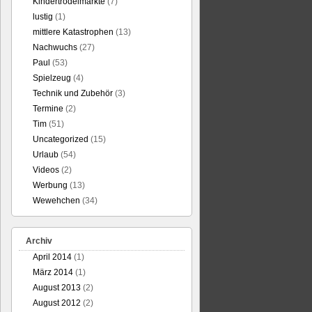
Kindertrödelmärkte
(7)
lustig
(1)
mittlere Katastrophen
(13)
Nachwuchs
(27)
Paul
(53)
Spielzeug
(4)
Technik und Zubehör
(3)
Termine
(2)
Tim
(51)
Uncategorized
(15)
Urlaub
(54)
Videos
(2)
Werbung
(13)
Wewehchen
(34)
Archiv
April 2014
(1)
März 2014
(1)
August 2013
(2)
August 2012
(2)