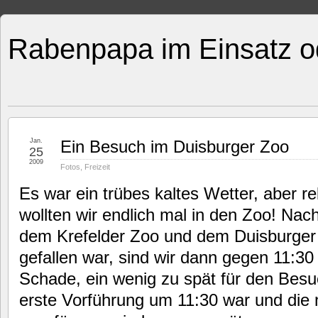
Rabenpapa im Einsatz o
Jan.
Ein Besuch im Duisburger Zoo
25
2009
Fotos
,
Freizeit
Es war ein trübes kaltes Wetter, aber re
wollten wir endlich mal in den Zoo! Na
dem Krefelder Zoo und dem Duisburger
gefallen war, sind wir dann gegen 11:3
Schade, ein wenig zu spät für den Besuc
erste Vorführung um 11:30 war und die 