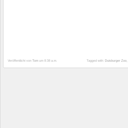
Veröffentlicht von
Tom
um 8:38 a.m.
Tagged with:
Duisburger Zoo