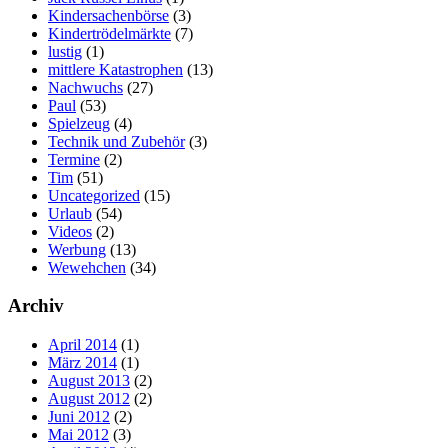
Kindersachenbörse
(3)
Kindertrödelmärkte
(7)
lustig
(1)
mittlere Katastrophen
(13)
Nachwuchs
(27)
Paul
(53)
Spielzeug
(4)
Technik und Zubehör
(3)
Termine
(2)
Tim
(51)
Uncategorized
(15)
Urlaub
(54)
Videos
(2)
Werbung
(13)
Wewehchen
(34)
Archiv
April 2014
(1)
März 2014
(1)
August 2013
(2)
August 2012
(2)
Juni 2012
(2)
Mai 2012
(3)