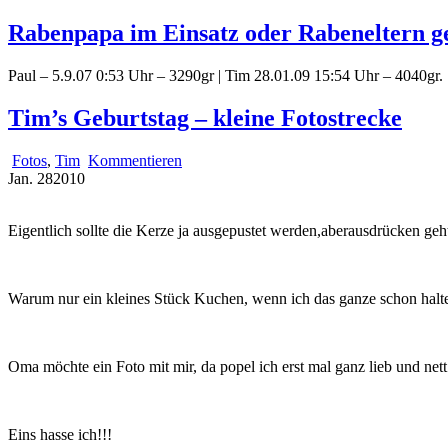
Rabenpapa im Einsatz oder Rabeneltern g
Paul – 5.9.07 0:53 Uhr – 3290gr | Tim 28.01.09 15:54 Uhr – 4040gr.
Tim’s Geburtstag – kleine Fotostrecke
Fotos
,
Tim
Kommentieren
Jan.
28
2010
Eigentlich sollte die Kerze ja ausgepustet werden,aberausdrücken geh
Warum nur ein kleines Stück Kuchen, wenn ich das ganze schon halt
Oma möchte ein Foto mit mir, da popel ich erst mal ganz lieb und nett
Eins hasse ich!!!