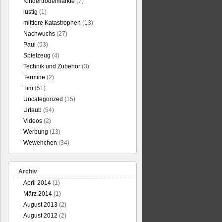
Kindertrödelmärkte
(7)
lustig
(1)
mittlere Katastrophen
(13)
Nachwuchs
(27)
Paul
(53)
Spielzeug
(4)
Technik und Zubehör
(3)
Termine
(2)
Tim
(51)
Uncategorized
(15)
Urlaub
(54)
Videos
(2)
Werbung
(13)
Wewehchen
(34)
Archiv
April 2014
(1)
März 2014
(1)
August 2013
(2)
August 2012
(2)