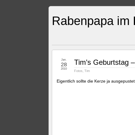
Rabenpapa im E
Jan.
Tim’s Geburtstag –
28
2010
Fotos
,
Tim
Eigentlich sollte die Kerze ja ausgepust