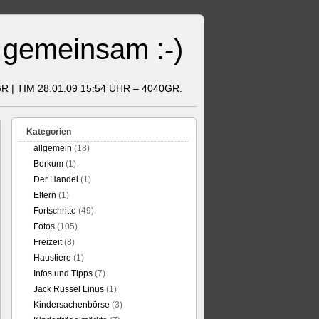
 gemeinsam :-)
GR | TIM 28.01.09 15:54 UHR – 4040GR.
Kategorien
allgemein
(18)
Borkum
(1)
Der Handel
(1)
Eltern
(1)
Fortschritte
(49)
Fotos
(105)
Freizeit
(8)
Haustiere
(1)
Infos und Tipps
(7)
Jack Russel Linus
(1)
Kindersachenbörse
(3)