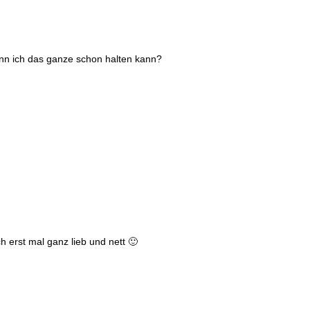
nn ich das ganze schon halten kann?
h erst mal ganz lieb und nett 🙂