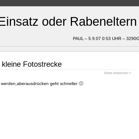
insatz oder Rabeneltern
PAUL – 5.9.07 0:53 UHR – 3290
 kleine Fotostrecke
Keine Antworten »
et werden,aberausdrücken geht schneller 🙂